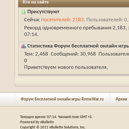
Кто на сайте
Присутствуют
Сейчас
посетителей: 2183
.
Пользователей: 0,
Рекорд одновременного пребывания 2,183, э
07:14
.
Статистика Форум бесплатной онлайн игр
Тем
2,468
Сообщений
30,968
Пользовател
0
Приветствуем нового пользователя,
Форум бесплатной онлайн игры RomeWar.ru
Архив
Текущее время:
07:14
. Часовой пояс GMT +3.
Powered by vBulletin
Copyright © 2011 vBulletin Solutions, Inc.