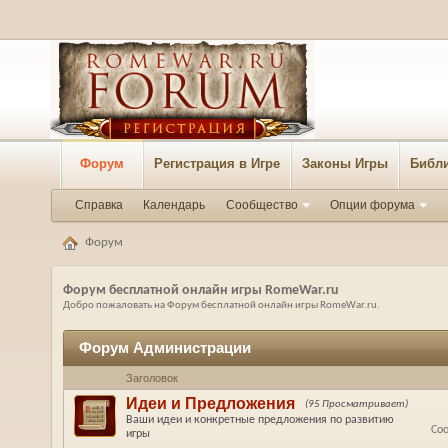
Форум
Регистрация в Игре
Законы Игры
Библи
Справка
Календарь
Сообщество
Опции форума
Форум
Форум бесплатной онлайн игры RomeWar.ru
Добро пожаловать на Форум бесплатной онлайн игры RomeWar.ru.
Форум Администрации
Заголовок
Идеи и Предложения
(95 Просматривает)
Ваши идеи и конкретные предложения по развитию
Со
игры