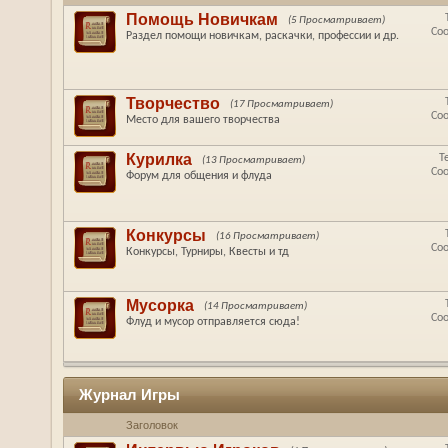
Помощь Новичкам
(5 Просматривает)
Со
Раздел помощи новичкам, раскачки, профессии и др.
Творчество
(17 Просматривает)
Со
Место для вашего творчества
Курилка
Т
(13 Просматривает)
Со
Форум для общения и флуда
Конкурсы
(16 Просматривает)
Со
Конкурсы, Турниры, Квесты и тд
Мусорка
(14 Просматривает)
Со
Флуд и мусор отправляется сюда!
Журнал Игры
Заголовок