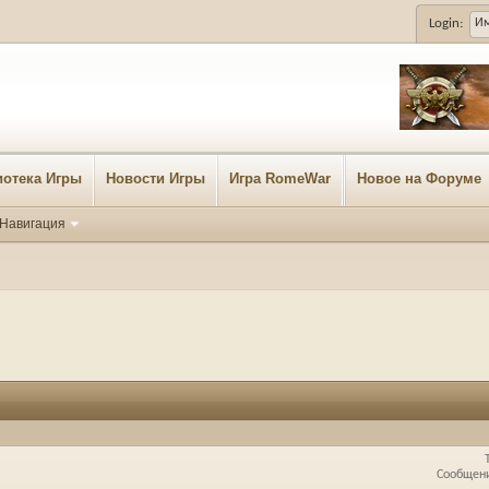
Login:
отека Игры
Новости Игры
Игра RomeWar
Новое на Форуме
Навигация
Сообщени