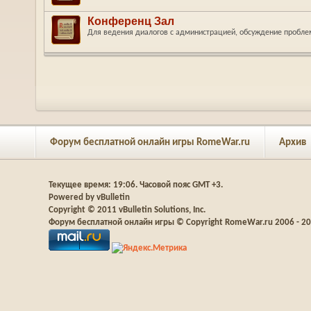
Конференц Зал
Для ведения диалогов с администрацией, обсуждение пробле
Форум бесплатной онлайн игры RomeWar.ru
Архив
Текущее время:
19:06
. Часовой пояс GMT +3.
Powered by vBulletin
Copyright © 2011 vBulletin Solutions, Inc.
Форум бесплатной онлайн игры © Copyright RomeWar.ru 2006 - 2