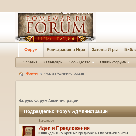
Форум
Регистрация в Игре
Законы Игры
Библи
Справка
Календарь
Сообщество
Опции форума
Форум
Форум Администрации
Форум:
Форум Администрации
Подразделы:
Форум Администрации
Заголовок
Идеи и Предложения
Ваши идеи и конкретные предложения по развитию игры