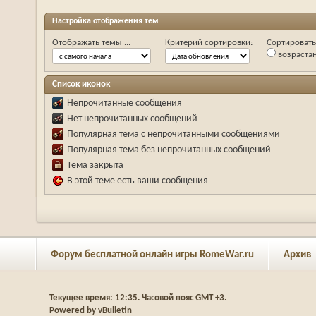
Настройка отображения тем
Отображать темы ...
Критерий сортировки:
Сортировать 
возраста
Список иконок
Непрочитанные сообщения
Нет непрочитанных сообщений
Популярная тема с непрочитанными сообщениями
Популярная тема без непрочитанных сообщений
Тема закрыта
В этой теме есть ваши сообщения
Форум бесплатной онлайн игры RomeWar.ru
Архив
Текущее время:
12:35
. Часовой пояс GMT +3.
Powered by vBulletin