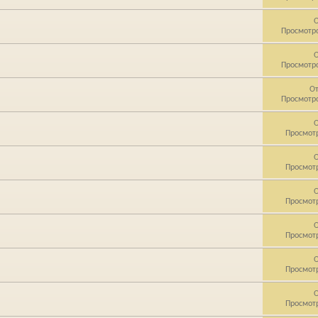
О
Просмотро
О
Просмотро
От
Просмотро
О
Просмотр
О
Просмотр
О
Просмотр
О
Просмотр
О
Просмотр
О
Просмотр