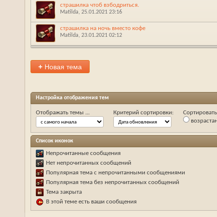
страшилка чтоб взбодриться.
Matilda
‎, 25.01.2021 23:16
страшилка на ночь вместо кофе
Matilda
‎, 23.01.2021 02:12
+
Новая тема
Настройка отображения тем
Отображать темы ...
Критерий сортировки:
Сортировать 
возраста
Список иконок
Непрочитанные сообщения
Нет непрочитанных сообщений
Популярная тема с непрочитанными сообщениями
Популярная тема без непрочитанных сообщений
Тема закрыта
В этой теме есть ваши сообщения