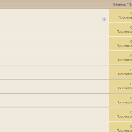
Ответов
/
П
О
Просмотр
О
Просмотро
О
Просмотро
О
Просмотро
О
Просмотро
О
Просмотро
О
Просмотро
О
Просмотро
О
Просмотро