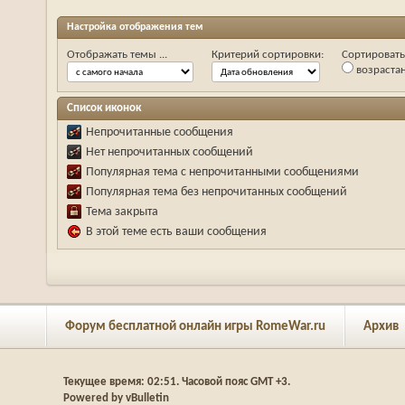
Настройка отображения тем
Отображать темы ...
Критерий сортировки:
Сортировать 
возраста
Список иконок
Непрочитанные сообщения
Нет непрочитанных сообщений
Популярная тема с непрочитанными сообщениями
Популярная тема без непрочитанных сообщений
Тема закрыта
В этой теме есть ваши сообщения
Форум бесплатной онлайн игры RomeWar.ru
Архив
Текущее время:
02:51
. Часовой пояс GMT +3.
Powered by vBulletin