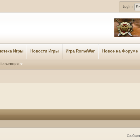
Login:
отека Игры
Новости Игры
Игра RomeWar
Новое на Форуме
Навигация
Сообщен