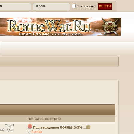
Сохранить?
Последнее сообщение
Тем: 7
Подтверждение ЛОЯЛЬНОСТИ ...
ий: 2,527
от
Rumba