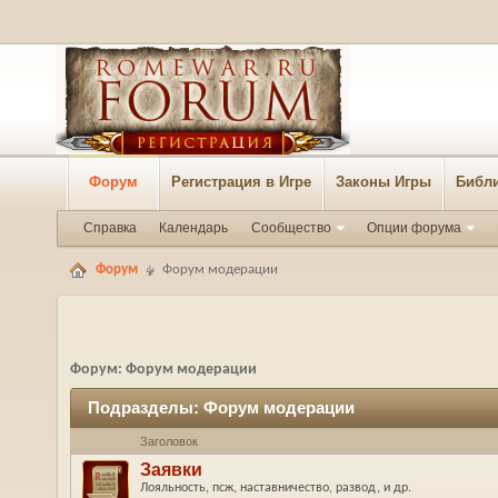
Форум
Регистрация в Игре
Законы Игры
Библи
Справка
Календарь
Сообщество
Опции форума
Форум
Форум модерации
Форум:
Форум модерации
Подразделы:
Форум модерации
Заголовок
Заявки
Лояльность, псж, наставничество, развод, и др.