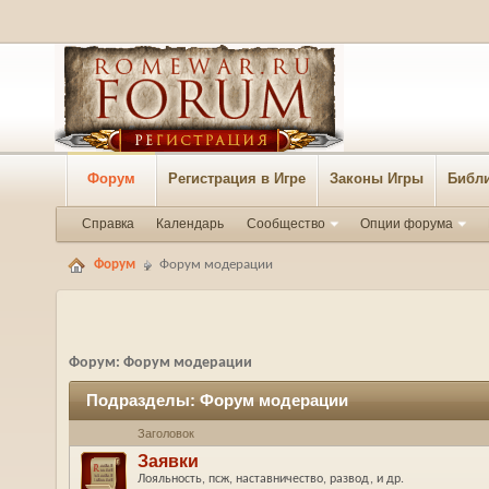
Форум
Регистрация в Игре
Законы Игры
Библи
Справка
Календарь
Сообщество
Опции форума
Форум
Форум модерации
Форум:
Форум модерации
Подразделы:
Форум модерации
Заголовок
Заявки
Лояльность, псж, наставничество, развод, и др.