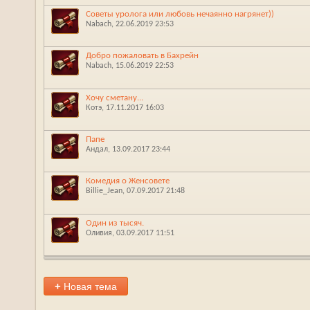
Советы уролога или любовь нечаянно нагрянет))
Nabach
‎, 22.06.2019 23:53
Добро пожаловать в Бахрейн
Nabach
‎, 15.06.2019 22:53
Хочу сметану...
Котэ
‎, 17.11.2017 16:03
Папе
Андал
‎, 13.09.2017 23:44
Комедия о Женсовете
Billie_Jean
‎, 07.09.2017 21:48
Один из тысяч.
Оливия
‎, 03.09.2017 11:51
+
Новая тема