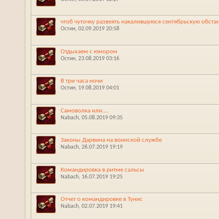
чтоб чуточку развеять накалившуюся сентябрьскую обcта
Остин
‎, 02.09.2019 20:58
Отдыхаем с юмором
Остин
‎, 23.08.2019 03:16
В три часа ночи
Остин
‎, 19.08.2019 04:01
Самоволка или....
Nabach
‎, 05.08.2019 09:35
Законы Дарвина на воинской службе
Nabach
‎, 26.07.2019 19:19
Командировка в ритме сальсы
Nabach
‎, 16.07.2019 19:25
Отчет о командировке в Тунис
Nabach
‎, 02.07.2019 19:41