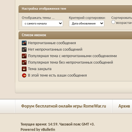
Настройка отображения тем
Отображать темы ...
Критерий сортировки:
Сортировать 
возраста
Список иконок
Непрочитанные сообщения
Нет непрочитанных сообщений
Популярная тема с непрочитанными сообщениями
Популярная тема без непрочитанных сообщений
Тема закрыта
В этой теме есть ваши сообщения
Форум бесплатной онлайн игры RomeWar.ru
Архив
Текущее время:
14:59
. Часовой пояс GMT +3.
Powered by vBulletin