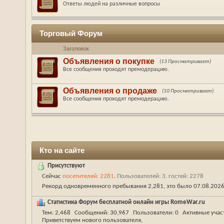
Ответы людей на различные вопросы
Торговый Форум
Заголовок
Объявления о покупке
(13 Просматривает)
Все сообщения проходят премодерацию.
Объявления о продаже
(10 Просматривает)
Все сообщения проходят премодерацию.
Кто на сайте
Присутствуют
Сейчас
посетителей: 2281
.
Пользователей: 3, гостей: 2278
Рекорд одновременного пребывания 2,281, это было 07.08.202
Статистика Форум бесплатной онлайн игры RomeWar.ru
Тем
2,468
Сообщений
30,967
Пользователи
0
Активные учас
Приветствуем нового пользователя,