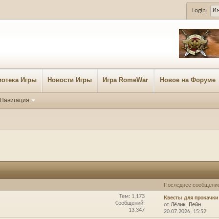
Login:
отека Игры
Новости Игры
Игра RomeWar
Новое на Форуме
Навигация
Последнее сообщени
Тем: 1,173
Квесты для прокачки д
Сообщений:
от
Лёлик_Пейн
13,347
20.07.2026,
15:52