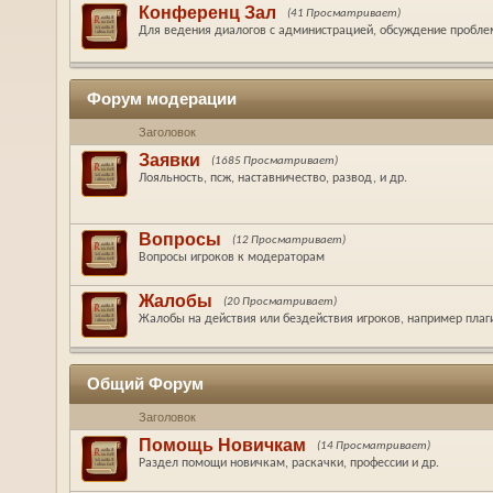
Конференц Зал
(41 Просматривает)
Для ведения диалогов с администрацией, обсуждение пробле
Форум модерации
Заголовок
Заявки
(1685 Просматривает)
Лояльность, псж, наставничество, развод, и др.
Вопросы
(12 Просматривает)
Вопросы игроков к модераторам
Жалобы
(20 Просматривает)
Жалобы на действия или бездействия игроков, например плаг
Общий Форум
Заголовок
Помощь Новичкам
(14 Просматривает)
Раздел помощи новичкам, раскачки, профессии и др.