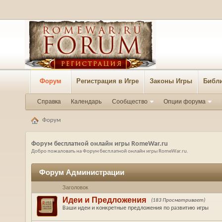
Форум
Регистрация в Игре
Законы Игры
Библи
Справка
Календарь
Сообщество
Опции форума
Форум
Форум бесплатной онлайн игры RomeWar.ru
Добро пожаловать на Форум бесплатной онлайн игры RomeWar.ru.
Форум Администрации
Заголовок
Идеи и Предложения
(183 Просматривает)
Ваши идеи и конкретные предложения по развитию игры