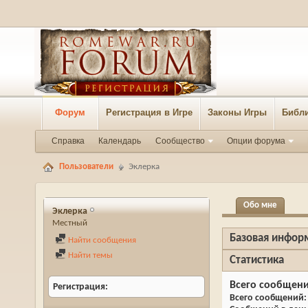
Форум
Регистрация в Игре
Законы Игры
Библи
Справка
Календарь
Сообщество
Опции форума
Пользователи
Эклерка
Обо мне
Эклерка
Местный
Базовая инфор
Найти сообщения
Найти темы
Статистика
Всего сообщен
Регистрация
Всего сообщений