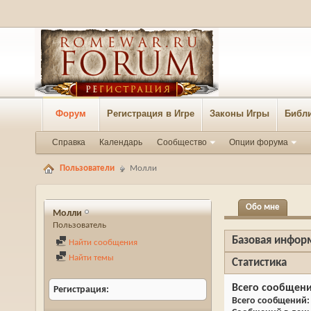
Форум
Регистрация в Игре
Законы Игры
Библи
Справка
Календарь
Сообщество
Опции форума
Пользователи
Молли
Обо мне
Молли
Пользователь
Базовая инфор
Найти сообщения
Найти темы
Статистика
Всего сообщен
Регистрация
Всего сообщений