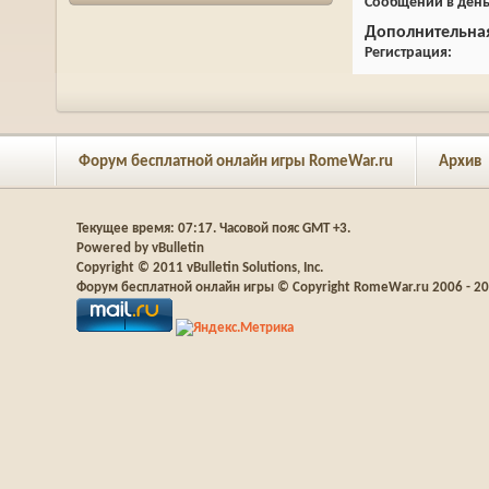
Сообщений в ден
Дополнительна
Регистрация
Форум бесплатной онлайн игры RomeWar.ru
Архив
Текущее время:
07:17
. Часовой пояс GMT +3.
Powered by vBulletin
Copyright © 2011 vBulletin Solutions, Inc.
Форум бесплатной онлайн игры © Copyright RomeWar.ru 2006 - 2