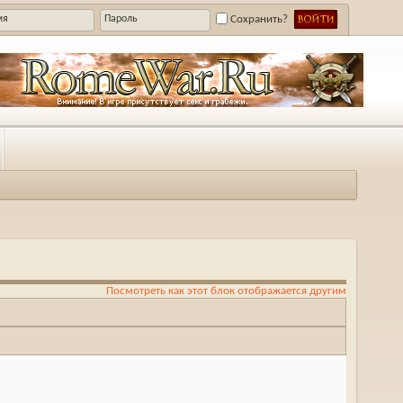
Сохранить?
Посмотреть как этот блок отображается другим