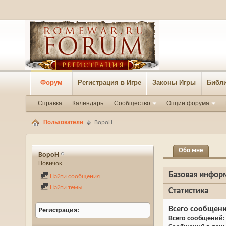
Форум
Регистрация в Игре
Законы Игры
Библи
Справка
Календарь
Сообщество
Опции форума
Пользователи
BopoH
Обо мне
BopoH
Новичок
Базовая инфор
Найти сообщения
Найти темы
Статистика
Всего сообщен
Регистрация
Всего сообщений