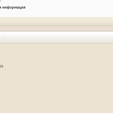
ь
я информация
021