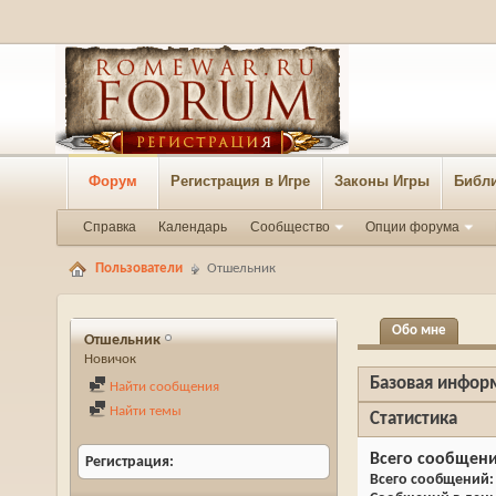
Форум
Регистрация в Игре
Законы Игры
Библи
Справка
Календарь
Сообщество
Опции форума
Пользователи
Отшельник
Обо мне
Отшельник
Новичок
Базовая инфор
Найти сообщения
Найти темы
Статистика
Всего сообщен
Регистрация
Всего сообщений