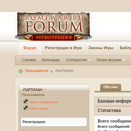
Форум
Регистрация в Игре
Законы Игры
Библи
Справка
Календарь
Сообщество
Опции форума
Пользователи
-ПАРТИЗАН-
Обо мне
-ПАРТИЗАН-
Пользователь
Базовая инфор
Найти сообщения
Найти темы
Статистика
Всего сообщен
Регистрация
Всего сообщений