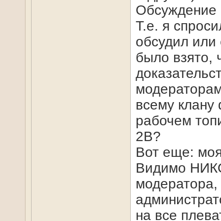
Обсуждение 
Т.е. я спроси
обсудил или
было взято, 
доказательс
модераторам 
всему клану 
рабочем топ
2В?
Вот еще: моя
Видимо НИКО
модератора,
администрат
на все плеват