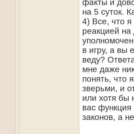
факты и дово
на 5 суток. 
4) Все, что 
реакцией на
уполномоченн
в игру, а вы
веду? Ответа
мне даже ник
понять, что 
зверьми, и о
или хотя бы 
вас функция
законов, а н