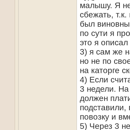
малышу. Я не
сбежать, т.к
был виновным
по сути я пр
это я описал
3) я сам же 
но не по сво
на каторге ск
4) Если счит
3 недели. На
должен плати
подставили, 
повозку и вм
5) Через 3 н