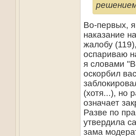
решением
Во-первых, я
наказание на
жалобу (119)
оспариваю на
я словами "В
оскорбил вас
заблокировал
(хотя...), н
означает зак
Разве по пр
утвердила с
зама модера