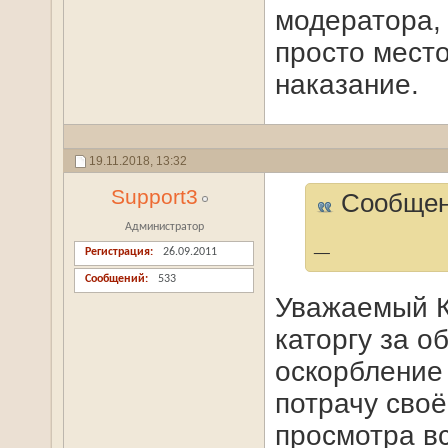
модератора, 
просто мест
наказание.
19.11.2018,
13:32
Support3
Сообщен
Администратор
_
Регистрация
26.09.2011
Сообщений
533
Уважаемый К
каторгу за о
оскорбление
потрачу своё
просмотра вс