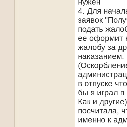
нужен
4. Для нача
заявок "Полу
подать жалоб
ее оформит к
жалобу за дру
наказанием. 
(Оскорблени
администрац
в отпуске чт
бы я играл в
Как и другие
посчитала, ч
именно к ад