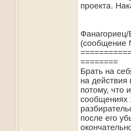
проекта. Нак
Фанагориец/
(сообщение 
==========
========
Брать на себ
на действия
потому, что 
сообщениях 1
разбирательс
после его уб
окончательно