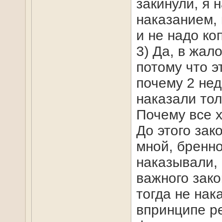
закинули, я 
наказанием, 
и не надо ко
3) Да, в жал
потому что э
почему 2 нед
наказали тол
Почему все х
До этого зак
мной, бренно
наказывали,
важного зако
тогда не нака
впринципе ре