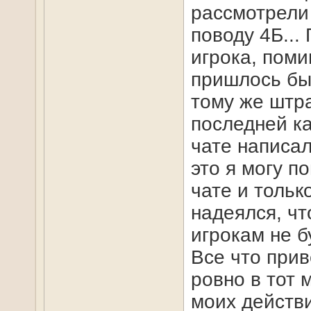
рассмотрели
поводу 4Б...
игрока, поми
пришлось бы 
тому же штра
последней ка
чате написал
это я могу п
чате и тольк
надеялся, чт
игрокам не б
Все что прив
ровно в тот 
моих действи