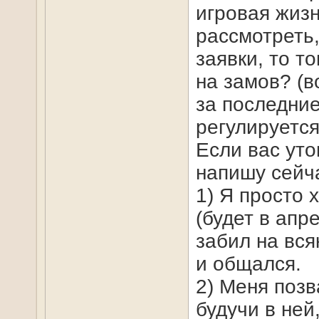
игровая жиз
рассмотреть,
заявки, то т
на замов? (в
за последние
регулируетс
Если вас уто
напишу сейча
1) Я просто х
(будет в апр
забил на вся
и общался.
2) Меня позв
будучи в ней