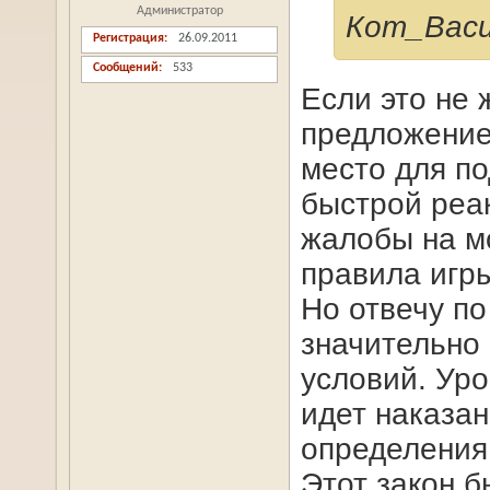
Администратор
Кот_Васи
Регистрация
26.09.2011
Сообщений
533
Если это не 
предложение 
место для п
быстрой реа
жалобы на мо
правила игр
Но отвечу по
значительно
условий. Уро
идет наказан
определения 
Этот закон б