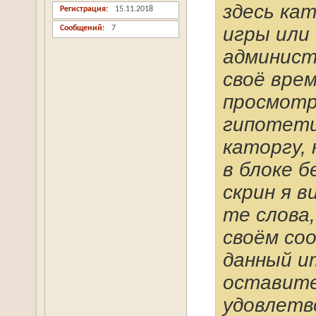
здесь кат
Регистрация
15.11.2018
игры или 
Сообщений
7
админист
своё вре
просмотра
гипотети
каторгу,
в блоке б
скрин я в
те слова
своём со
данный и
оставите
удовлетв