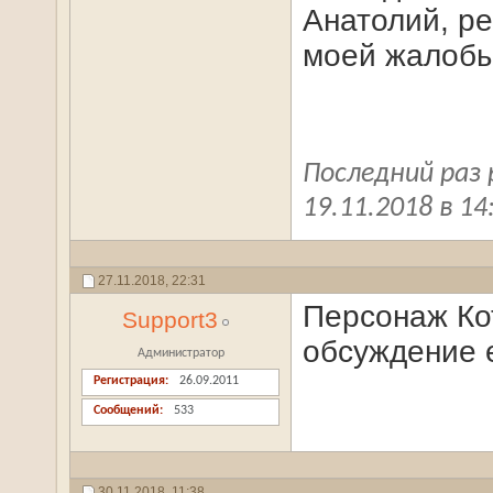
Анатолий, р
моей жалобы
Последний раз
19.11.2018 в
14
27.11.2018,
22:31
Персонаж Ко
Support3
обсуждение 
Администратор
Регистрация
26.09.2011
Сообщений
533
30.11.2018,
11:38