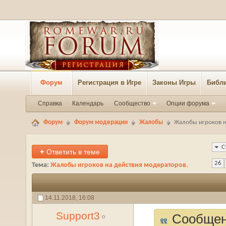
Форум
Регистрация в Игре
Законы Игры
Библи
Справка
Календарь
Сообщество
Опции форума
Форум
Форум модерации
Жалобы
Жалобы игроков н
С
+
Ответить в теме
26
Тема:
Жалобы игроков на действия модераторов.
14.11.2018,
16:08
Support3
Сообщен