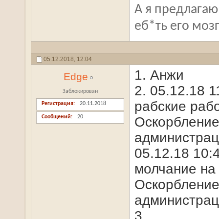
А я предлагаю
еб*ть его мозг
05.12.2018,
12:04
1. Анжи
Edge
2. 05.12.18 
Заблокирован
рабские рабо
Регистрация
20.11.2018
Сообщений
20
Оскорбление
администрац
05.12.18 10:
молчание на 
Оскорбление
администрац
3.