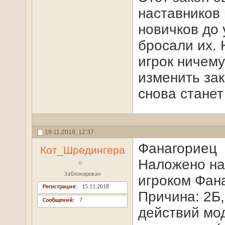
наставников 
новичков до 
бросали их. 
игрок ничему
изменить зак
снова стане
19.11.2018,
12:37
Фанагориец
Кот_Шредингера
Наложено на
Заблокирован
игроком Фана
Регистрация
15.11.2018
Причина: 2Б,
Сообщений
7
действий мо