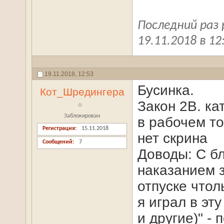
Последний раз
19.11.2018 в
12
19.11.2018,
12:53
Бусинка.
Кот_Шредингера
Закон 2В. ка
Заблокирован
в рабочем то
Регистрация
15.11.2018
нет скрина
Сообщений
7
Доводы: С б
наказанием з
отпуске чтол
я играл в эт
и другие)" -