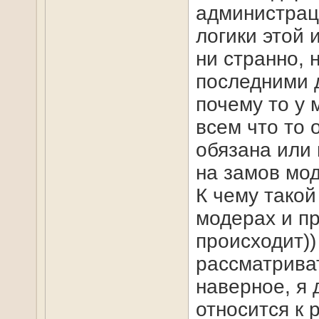
администрац
логики этой 
ни странно, 
последними 
почему то у 
всем что то 
обязана или
на замов мо
К чему такой
модерах и пр
происходит))
рассматриват
наверное, я
относится к 