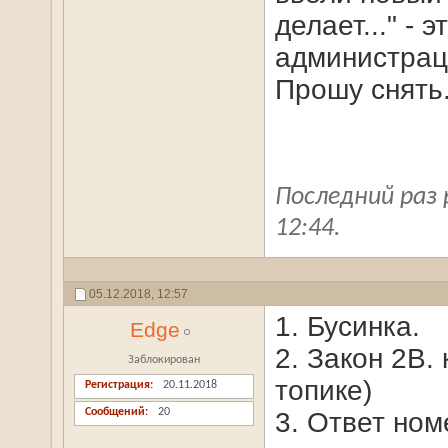
делает..." -
администраци
Прошу снять
Последний раз 
12:44
.
05.12.2018,
12:57
1. Бусинка.
Edge
2. Закон 2В.
Заблокирован
топике)
Регистрация
20.11.2018
Сообщений
20
3. Ответ ном