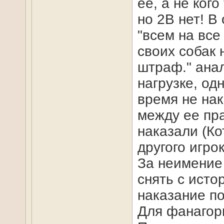
ее, а не ког
но 2В нет! В
"всем на все
своих собак 
штраф." ана
нагрузке, од
время не нак
между ее пра
наказали (Ко
другого игро
За неимение
снять с исто
наказание по
Для фанагор