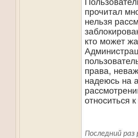
Пользовател
прочитал мно
нельзя расс
заблокирова
кто может жа
Администраци
пользовател
права, неваж
надеюсь на 
рассмотрени
относиться к
Последний раз 