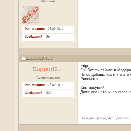
Местный
Регистрация
26.09.2011
Сообщений
564
11.12.2018,
15:34
Edge,
Support3
Ок. Вот ты сейчас в Модера
Плюс добавь, как и кто это
Администратор
Рассмотрю.
Регистрация
26.09.2011
Светнесущий,
Даже если это было сказано
Сообщений
533
Последний раз редактировалось S