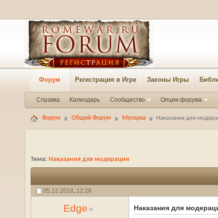
Форум
Регистрация в Игре
Законы Игры
Библи
Справка
Календарь
Сообщество
Опции форума
Форум
Общий Форум
Мусорка
Наказания для модер
Тема:
Наказания для модерации
05.12.2018,
12:28
Edge
Наказания для модерац