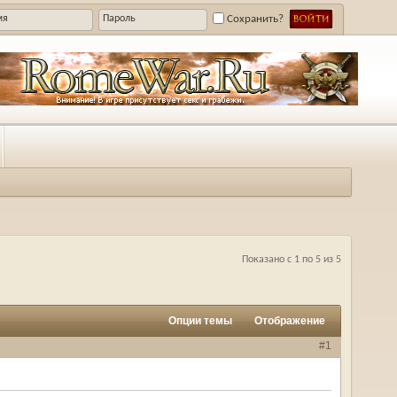
Сохранить?
Показано с 1 по 5 из 5
Опции темы
Отображение
#1