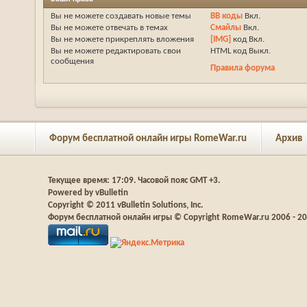
Вы
не можете
создавать новые темы
BB коды
Вкл.
Вы
не можете
отвечать в темах
Смайлы
Вкл.
Вы
не можете
прикреплять вложения
[IMG]
код
Вкл.
Вы
не можете
редактировать свои
HTML код
Выкл.
сообщения
Правила форума
Форум бесплатной онлайн игры RomeWar.ru
Архив
Текущее время:
17:09
. Часовой пояс GMT +3.
Powered by vBulletin
Copyright © 2011 vBulletin Solutions, Inc.
Форум бесплатной онлайн игры © Copyright RomeWar.ru 2006 - 2