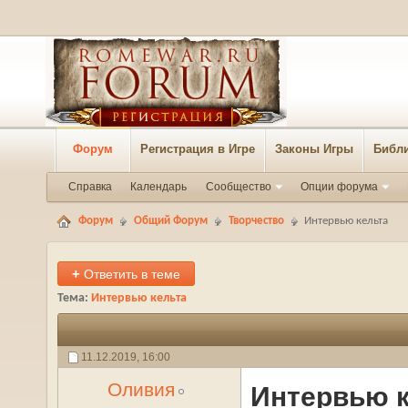
Форум
Регистрация в Игре
Законы Игры
Библи
Справка
Календарь
Сообщество
Опции форума
Форум
Общий Форум
Творчество
Интервью кельта
+
Ответить в теме
Тема:
Интервью кельта
11.12.2019,
16:00
Оливия
Интервью к