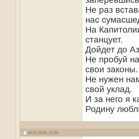
Не раз встав
нас сумасше
На Капитоли
станцует.
Дойдет до Аз
Не пробуй на
свои законы.
Не нужен нам
свой уклад.
И за него я 
Родину любл
06.01.2020,
12:20