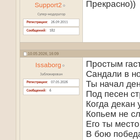
Прекрасно))
Support2
Супер-модератор
Регистрация
26.09.2011
Сообщений
182
10.05.2026,
16:09
Простым гаст
Issaborg
Сандали в но
Заблокирован
Ты начал ден
Регистрация
07.05.2026
Сообщений
6
Под песен с
Когда декан 
Копьем не сл
Его ты место
В бою победа