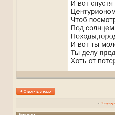
И вот спустя
Центурионом
Чтоб посмот
Под солнцем
Походы,горо
И вот ты мол
Ты делу пред
Хоть от поте
+
Ответить в теме
«
Предыдущ
Ваши права