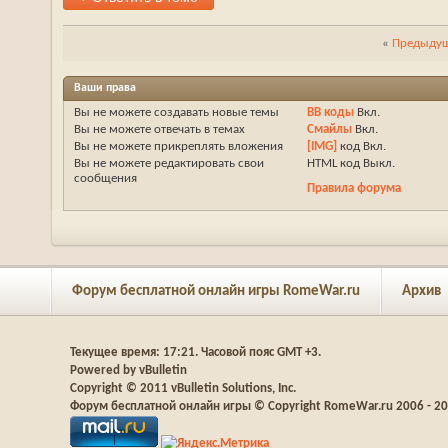
«
Предыдущ
Ваши права
Вы
не можете
создавать новые темы
BB коды
Вкл.
Вы
не можете
отвечать в темах
Смайлы
Вкл.
Вы
не можете
прикреплять вложения
[IMG]
код
Вкл.
Вы
не можете
редактировать свои
HTML код
Выкл.
сообщения
Правила форума
Форум бесплатной онлайн игры RomeWar.ru
Архив
Текущее время:
17:21
. Часовой пояс GMT +3.
Powered by vBulletin
Copyright © 2011 vBulletin Solutions, Inc.
Форум бесплатной онлайн игры © Copyright RomeWar.ru 2006 - 2