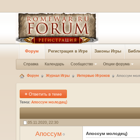
Форум
Регистрация в Игре
Законы Игры
Библи
Справка
Календарь
Сообщество
Опции форума
Форум
Журнал Игры
Интервью Игроков
Апоссум мол
+
Ответить в теме
Тема:
Апоссум молодец)
05.11.2020,
22:30
Апоссум
Апоссум молодец)