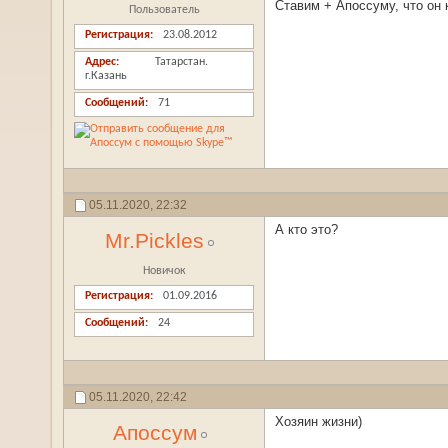
Ставим + Апоссуму, что он к
Пользователь
Регистрация
23.08.2012
Адрес
Татарстан.
г.Казань
Сообщений
71
05.11.2020,
22:32
А кто это?
Mr.Pickles
Новичок
Регистрация
01.09.2016
Сообщений
24
05.11.2020,
22:42
Хозяин жизни)
Апоссум