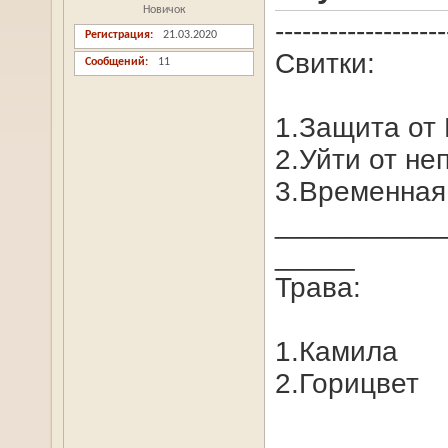
Новичок
-------------------
Регистрация
21.03.2020
Свитки:
Сообщений
11
1.Защита от
2.Уйти от не
3.Временная
__________
_____
Трава:
1.Камила
2.Горицвет
__________