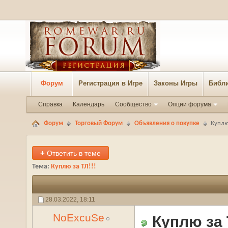
Форум
Регистрация в Игре
Законы Игры
Библи
Справка
Календарь
Сообщество
Опции форума
Форум
Торговый Форум
Объявления о покупке
Куплю 
+
Ответить в теме
Тема:
Куплю за ТЛ!!!
28.03.2022,
18:11
NoExcuSe
Куплю за 