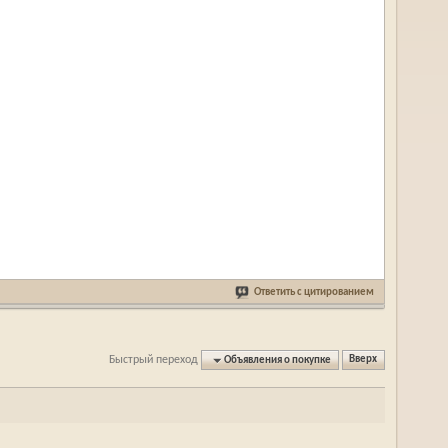
Ответить с цитированием
Быстрый переход
Объявления о покупке
Вверх