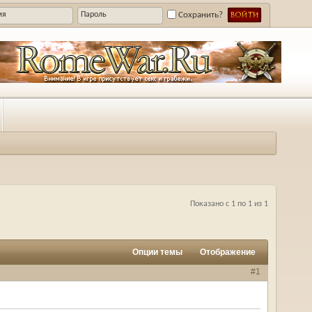
Сохранить?
Показано с 1 по 1 из 1
Опции темы
Отображение
#1