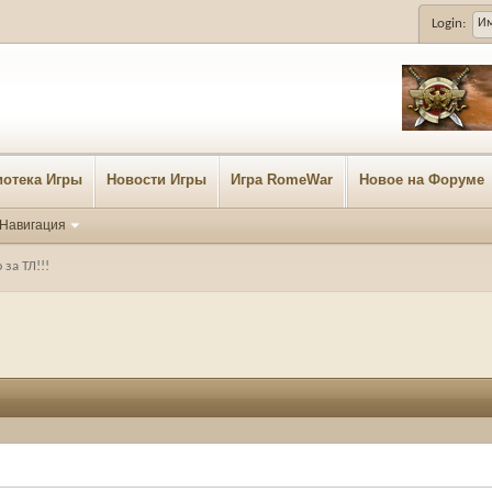
Login:
отека Игры
Новости Игры
Игра RomeWar
Новое на Форуме
Навигация
за ТЛ!!!