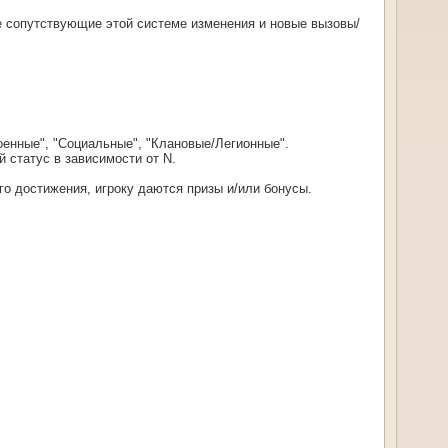
е сопутствующие этой системе изменения и новые вызовы/
оенные", "Социальные", "Клановые/Легионные".
 статус в зависимости от N.
го достижения, игроку даются призы и/или бонусы.