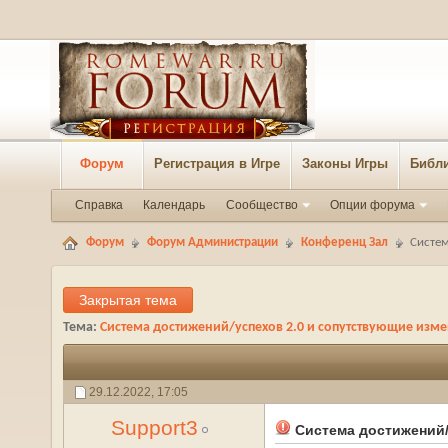
Форум
Регистрация в Игре
Законы Игры
Библи
Справка
Календарь
Сообщество
Опции форума
Форум
Форум Администрации
Конференц Зал
Систем
Закрытая тема
Тема:
Система достижений/успехов 2.0 и сопутствующие изм
29.12.2022,
17:05
Support3
Система достижений/