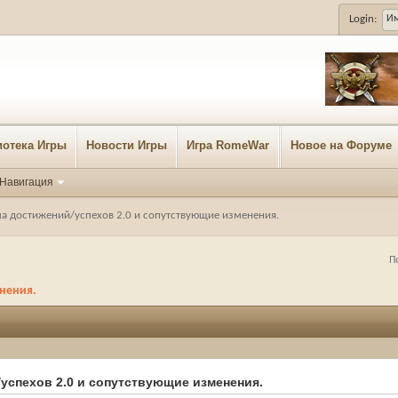
Login:
отека Игры
Новости Игры
Игра RomeWar
Новое на Форуме
Навигация
а достижений/успехов 2.0 и сопутствующие изменения.
П
енения.
успехов 2.0 и сопутствующие изменения.