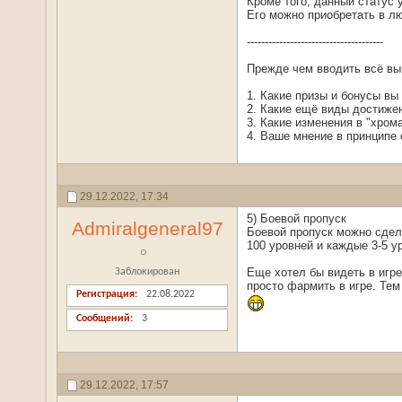
Кроме того, данный статус
Его можно приобретать в л
--------------------------------------
Прежде чем вводить всё вы
1. Какие призы и бонусы вы
2. Какие ещё виды достижен
3. Какие изменения в "хро
4. Ваше мнение в принципе
29.12.2022,
17:34
5) Боевой пропуск
Admiralgeneral97
Боевой пропуск можно сдела
100 уровней и каждые 3-5 у
Еще хотел бы видеть в игре
Заблокирован
просто фармить в игре. Те
Регистрация
22.08.2022
Сообщений
3
29.12.2022,
17:57