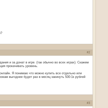
и?
#2
ния и за донат в игре. (так обычно во всех играх). Скажем
ация прокачивать уровень.
 онлайн. Я понимаю что можно купить все отдельно или
окам выгоднее будет раз в месяц закинуть 500-1к рублей
#3