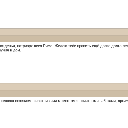
ожденья, патриарх всея Рима. Желаю тебе править ещё долго-долго лет!
лучия в дом.
полнена везением, счастливыми моментами, приятными заботами, ярким