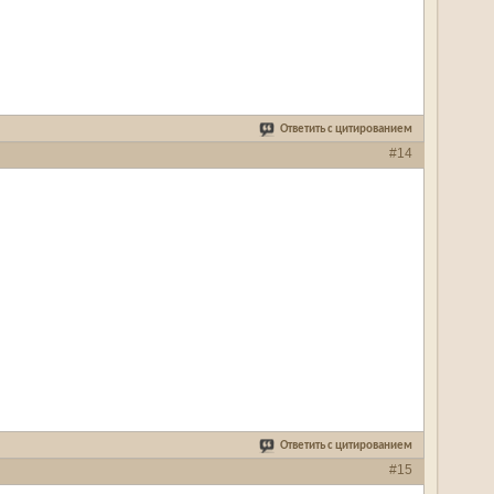
Ответить с цитированием
#14
Ответить с цитированием
#15