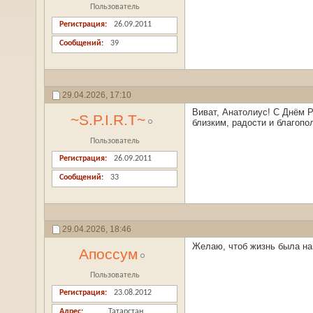
Пользователь
Регистрация
26.09.2011
Сообщений
39
29.04.2026,
17:10
Виват, Анатолиус! С Днём Р
~S.P.I.R.T~
близким, радости и благопо
Пользователь
Регистрация
26.09.2011
Сообщений
33
29.04.2026,
18:46
Желаю, чтоб жизнь была на
Апоссум
Пользователь
Регистрация
23.08.2012
Адрес
Татарстан.