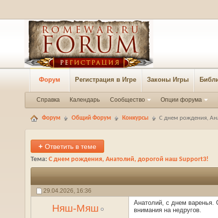
Форум
Регистрация в Игре
Законы Игры
Библи
Справка
Календарь
Сообщество
Опции форума
Форум
Общий Форум
Конкурсы
С днем рождения, Ан
+
Ответить в теме
Тема:
С днем рождения, Анатолий, дорогой наш Support3!
29.04.2026,
16:36
Анатолий, с днем варенья. 
Няш-Мяш
внимания на недругов.