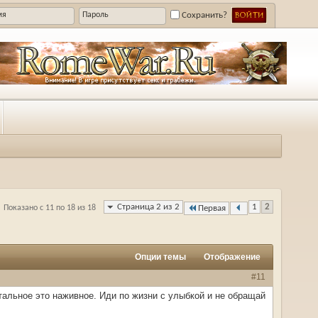
Сохранить?
Страница 2 из 2
1
2
Показано с 11 по 18 из 18
Первая
Опции темы
Отображение
#11
стальное это наживное. Иди по жизни с улыбкой и не обращай