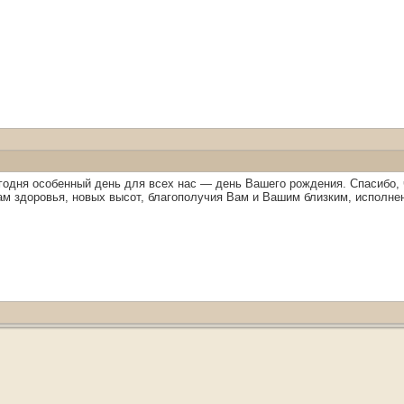
одня особенный день для всех нас — день Вашего рождения. Спасибо, ч
ам здоровья, новых высот, благополучия Вам и Вашим близким, исполне