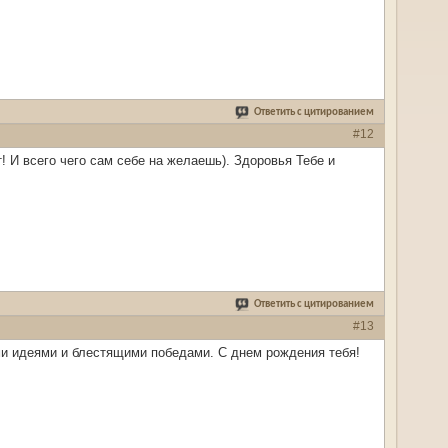
Ответить с цитированием
#12
 И всего чего сам себе на желаешь). Здоровья Тебе и
Ответить с цитированием
#13
и идеями и блестящими победами. С днем рождения тебя!