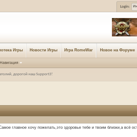
Login:
отека Игры
Новости Игры
Игра RomeWar
Новое на Форуме
Навигация
атолий, дорогой наш Support3!
Самое главное хочу пожелать,это здоровье тебе и твоим близки,а всё о