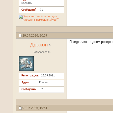
г.Казань
Сообщений
71
29.04.2026,
20:57
Поздравляю с днем рождени
Дракон
Пользователь
Регистрация
26.09.2011
Адрес
Россия
Сообщений
32
01.05.2026,
19:51