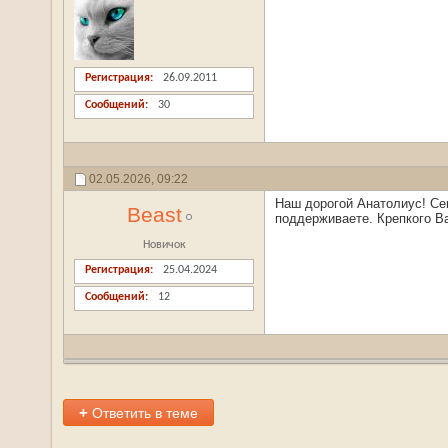
Регистрация
26.09.2011
Сообщений
30
02.05.2026,
09:22
Наш дорогой Анатолиус! Сег
Beast
поддерживаете. Крепкого В
Новичок
Регистрация
25.04.2024
Сообщений
12
+
Ответить в теме