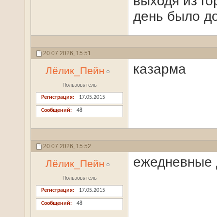
выходя из го
день было д
20.07.2026,
15:51
казарма
Лёлик_Пейн
Пользователь
Регистрация
17.05.2015
Сообщений
48
20.07.2026,
15:52
ежедневные 
Лёлик_Пейн
Пользователь
Регистрация
17.05.2015
Сообщений
48