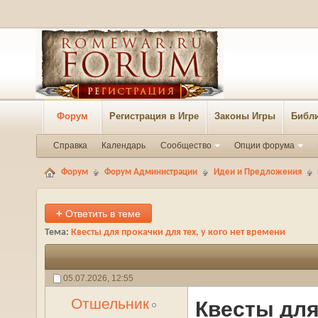
Форум
Регистрация в Игре
Законы Игры
Библи
Справка
Календарь
Сообщество
Опции форума
Форум
Форум Администрации
Идеи и Предложения
+
Ответить в теме
Тема:
Квесты для прокачки для тех, у кого нет времени
05.07.2026,
12:55
Отшельник
Квесты для 