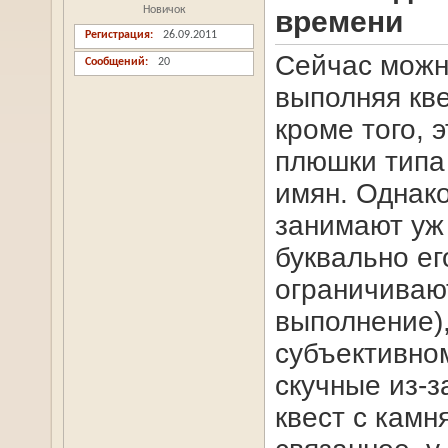
Новичок
времени
Регистрация
26.09.2011
Сейчас можно
Сообщений
20
выполняя кве
кроме того, 
плюшки типа
имян. Однако
занимают уж
буквально ег
ограничиваю
выполнение),
субъективно
скучные из-з
квест с камн