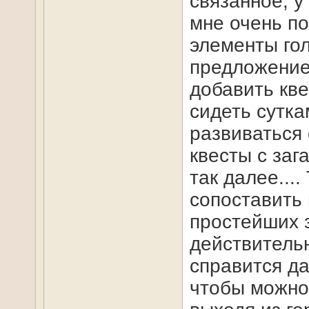
связанное, у
мне очень по
элементы гол
предложение 
добавить кве
сидеть сутка
развиваться 
квесты с заг
так далее...
сопоставить 
простейших з
действитель
справится да
чтобы можно