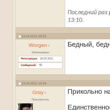
Последний раз 
13:10
.
22.04.2012,
05:23
Бедный, бедн
Worgen
Заблокирован
Регистрация
26.09.2011
Сообщений
78
22.04.2012,
05:34
Прикольно н
Gray
Пользователь
Единственное