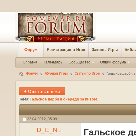
Форум
Регистрация в Игре
Законы Игры
Библи
Справка
Календарь
Сообщество
Опции форума
Форум
Журнал Игры
Статьи по Игре
Гальское дерби в
+
Ответить в теме
Тема:
Гальское дерби в очереди за пивом.
22.04.2012,
05:09
D_E_N
Гальское д