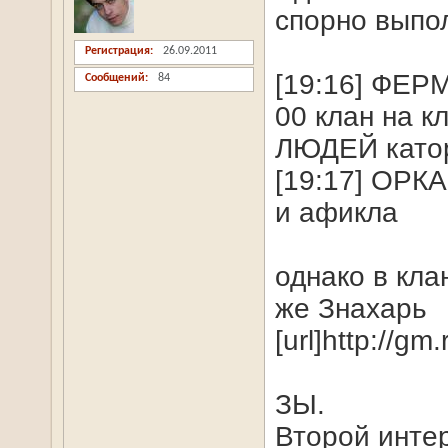
спорно выпо
Регистрация
26.09.2011
[19:16] ФЕР
Сообщений
84
00 клан на 
ЛЮДЕЙ катор
[19:17] ОРК
и афикла
однако в кла
же Знахарь
[url]http://gm
ЗЫ.
Второй инте