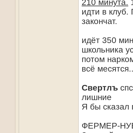
210 минута.
1
идти в клуб.
закончат.
идёт 350 мин
школьника у
потом нарком
всё месятся..
Свертлъ
спс
лишние
Я бы сказал 
ФЕРМЕР-НУБ2