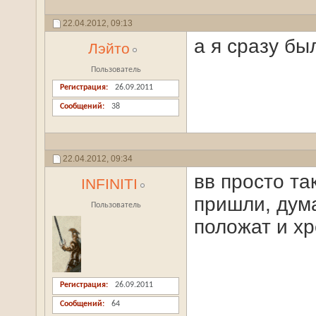
22.04.2012,
09:13
а я сразу бы
Лэйто
Пользователь
Регистрация
26.09.2011
Сообщений
38
22.04.2012,
09:34
вв просто та
INFINITI
пришли, дума
Пользователь
положат и хр
Регистрация
26.09.2011
Сообщений
64